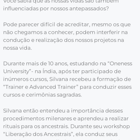
Você sabia que as nossas vidas são também
influenciadas por nossos antepassados?
Pode parecer difícil de acreditar, mesmo os que
não chegamos a conhecer, podem interferir na
condução e realização dos nossos projetos na
nossa vida.
Durante mais de 10 anos, estudando na “Oneness
University”- na Índia, após ter participado de
inúmeros cursos, Silvana recebeu a formação de
“Trainer e Advanced Trainer” para conduzir esses
cursos e cerimônias sagradas.
Silvana então entendeu a importância desses
procedimentos milenares e aprendeu a realizar
rituais para os ancestrais. Durante seu workshop
“Liberação dos Ancestrais”, ela conduz seus