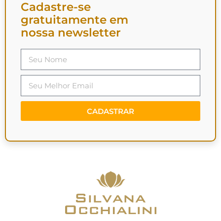
Cadastre-se
gratuitamente em
nossa newsletter
CADASTRAR