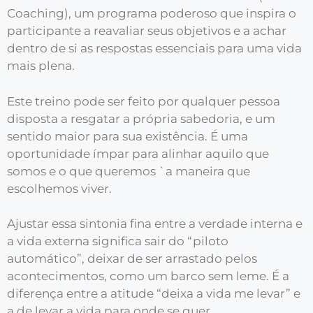
Coaching), um programa poderoso que inspira o
participante a reavaliar seus objetivos e a achar
dentro de si as respostas essenciais para uma vida
mais plena.
Este treino pode ser feito por qualquer pessoa
disposta a resgatar a própria sabedoria, e um
sentido maior para sua existência. É uma
oportunidade ímpar para alinhar aquilo que
somos e o que queremos `a maneira que
escolhemos viver.
Ajustar essa sintonia fina entre a verdade interna e
a vida externa significa sair do “piloto
automático”, deixar de ser arrastado pelos
acontecimentos, como um barco sem leme. É a
diferença entre a atitude “deixa a vida me levar” e
a de levar a vida para onde se quer.