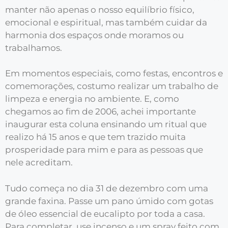
manter não apenas o nosso equilíbrio físico,
emocional e espiritual, mas também cuidar da
harmonia dos espaços onde moramos ou
trabalhamos.
Em momentos especiais, como festas, encontros e
comemorações, costumo realizar um trabalho de
limpeza e energia no ambiente. E, como
chegamos ao fim de 2006, achei importante
inaugurar esta coluna ensinando um ritual que
realizo há 15 anos e que tem trazido muita
prosperidade para mim e para as pessoas que
nele acreditam.
Tudo começa no dia 31 de dezembro com uma
grande faxina. Passe um pano úmido com gotas
de óleo essencial de eucalipto por toda a casa.
Para completar, use incenso e um spray feito com