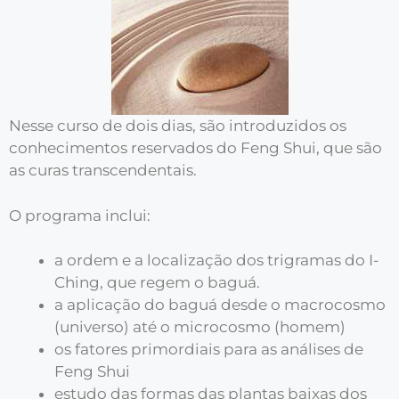
Nesse curso de dois dias, são introduzidos os
conhecimentos reservados do Feng Shui, que são
as curas transcendentais.
O programa inclui:
a ordem e a localização dos trigramas do I-
Ching, que regem o baguá.
a aplicação do baguá desde o macrocosmo
(universo) até o microcosmo (homem)
os fatores primordiais para as análises de
Feng Shui
estudo das formas das plantas baixas dos