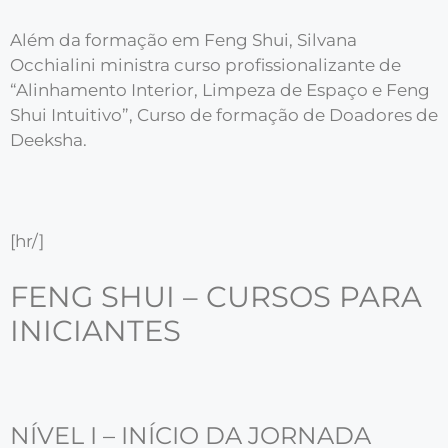
Além da formação em Feng Shui, Silvana
Occhialini ministra curso profissionalizante de
“Alinhamento Interior, Limpeza de Espaço e Feng
Shui Intuitivo”, Curso de formação de Doadores de
Deeksha.
[hr/]
FENG SHUI – CURSOS PARA
INICIANTES
NÍVEL I – INÍCIO DA JORNADA