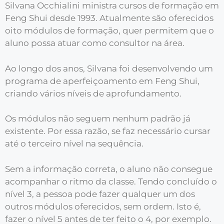
Silvana Occhialini ministra cursos de formação em
Feng Shui desde 1993. Atualmente são oferecidos
oito módulos de formação, quer permitem que o
aluno possa atuar como consultor na área.
Ao longo dos anos, Silvana foi desenvolvendo um
programa de aperfeiçoamento em Feng Shui,
criando vários níveis de aprofundamento.
Os módulos não seguem nenhum padrão já
existente. Por essa razão, se faz necessário cursar
até o terceiro nível na sequência.
Sem a informação correta, o aluno não consegue
acompanhar o ritmo da classe. Tendo concluído o
nível 3, a pessoa pode fazer qualquer um dos
outros módulos oferecidos, sem ordem. Isto é,
fazer o nível 5 antes de ter feito o 4, por exemplo.