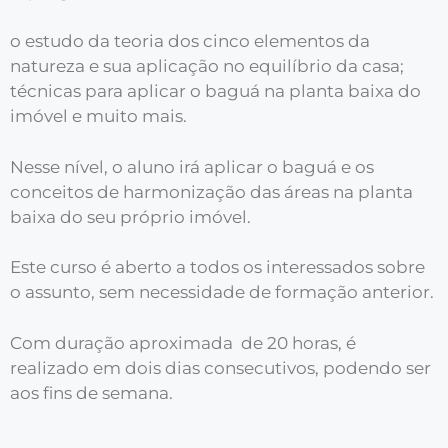
o estudo da teoria dos cinco elementos da
natureza e sua aplicação no equilíbrio da casa;
técnicas para aplicar o baguá na planta baixa do
imóvel e muito mais.
Nesse nível, o aluno irá aplicar o baguá e os
conceitos de harmonização das áreas na planta
baixa do seu próprio imóvel.
Este curso é aberto a todos os interessados sobre
o assunto, sem necessidade de formação anterior.
Com duração aproximada de 20 horas, é
realizado em dois dias consecutivos, podendo ser
aos fins de semana.