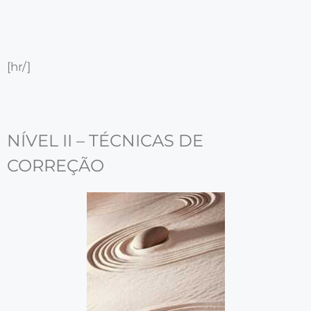
[hr/]
NÍVEL II – TÉCNICAS DE
CORREÇÃO