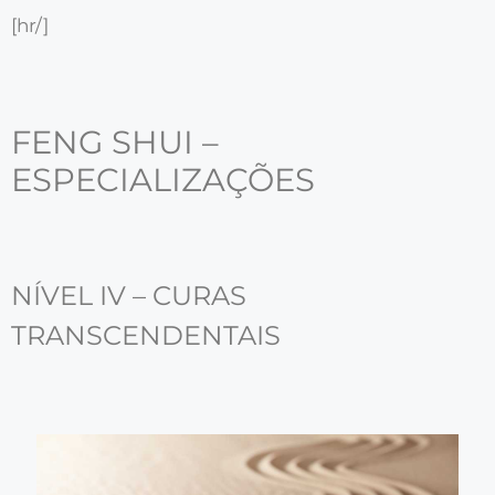
[hr/]
FENG SHUI –
ESPECIALIZAÇÕES
NÍVEL IV – CURAS
TRANSCENDENTAIS