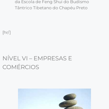
da Escola de Feng Shui do Budismo
Tântrico Tibetano do Chapéu Preto
[hr/]
NÍVEL VI – EMPRESAS E
COMÉRCIOS